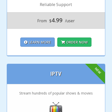
Reliable Support
4.99
From
$
/user
LEARN MORE
ORDER NOW
IPTV
Stream hundreds of popular shows & movies