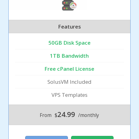
Features
50GB Disk Space
1TB Bandwidth
Free cPanel License
SolusVM Included
VPS Templates
24.99
From
$
/monthly