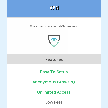
VPN
We offer low cost VPN servers
Features
Easy To Setup
Anonymous Browsing
Unlimited Access
Low Fees