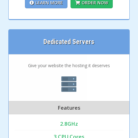
LEARN MORE
ORDER NOW
Dedicated Servers
Give your website the hosting it deserves
Features
2.8GHz
3 CPU Cores