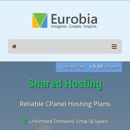
9.99
Starting From
$
/month
Shared Hosting
Reliable CPanel Hosting Plans
Unlimited Domains, Email & Space