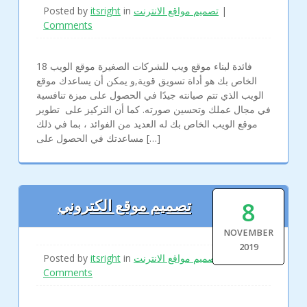
Posted by
itsright
in
تصميم مواقع الانترنت
|
Comments
18 فائدة لبناء موقع ويب للشركات الصغيرة موقع الويب
الخاص بك هو أداة تسويق قوية,و يمكن أن يساعدك موقع
الويب الذي تتم صيانته جيدًا في الحصول على ميزة تنافسية
في مجال عملك وتحسين صورته. كما أن التركيز على تطوير
موقع الويب الخاص بك له العديد من الفوائد ، بما في ذلك
مساعدتك في الحصول على […]
8
تصميم موقع الكتروني
NOVEMBER
2019
Posted by
itsright
in
تصميم مواقع الانترنت
|
Comments