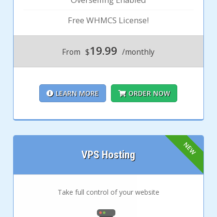
Free WHMCS License!
19.99
From
$
/monthly
LEARN MORE
ORDER NOW
VPS Hosting
Take full control of your website