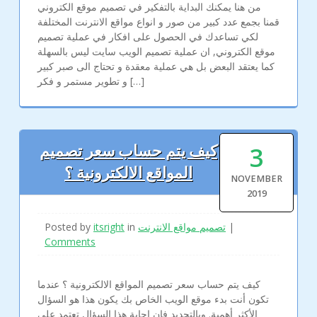
من هنا يمكنك البداية بالتفكير في تصميم موقع الكتروني
قمنا بجمع عدد كبير من صور و انواع مواقع الانترنت المختلفة
لكي تساعدك في الحصول على افكار في عملية تصميم
موقع الكتروني, ان عملية تصميم الويب سايت ليس بالسهلة
كما يعتقد البعض بل هي عملية معقدة و تحتاج الى صبر كبير
و تطوير مستمر و فكر […]
3
كيف يتم حساب سعر تصميم
المواقع الالكترونية ؟
NOVEMBER
2019
Posted by
itsright
in
تصميم مواقع الانترنت
|
Comments
كيف يتم حساب سعر تصميم المواقع الالكترونية ؟ عندما
تكون أنت بدء موقع الويب الخاص بك يكون هذا هو السؤال
الأكثر أهمية. وبالتحديد فان اجابة هذا السؤال تعتمد على