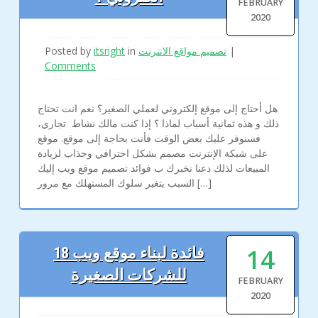
FEBRUARY
2020
Posted by
itsright
in
تصميم مواقع الانترنت
|
Comments
هل أحتاج إلى موقع إلكتروني لعملي الصغير؟ نعم انت تحتاج
ذلك و هذه ثمانية أسباب لماذا ؟ إذا كنت مالك نشاط تجاري،
فسنوفر عليك بعض الوقت فأنت بحاجة إلى موقع. موقع
على شبكة الإنترنت مصمم بشكل احترافي وجذاب لزيادة
المبيعات لذلك دعنا نخبرك ب فوائد تصميم موقع ويب إليك
السبب يتغير سلوك المستهلك مع مرور […]
14
18 فائدة لبناء موقع ويب
للشركات الصغيرة
FEBRUARY
2020