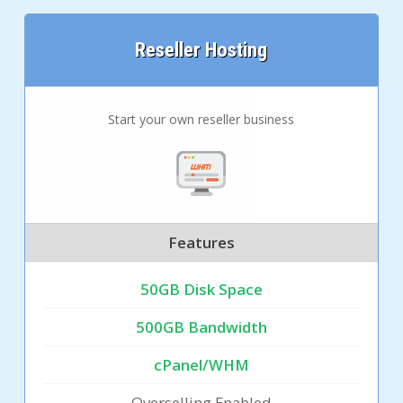
Reseller Hosting
Start your own reseller business
Features
50GB Disk Space
500GB Bandwidth
cPanel/WHM
Overselling Enabled