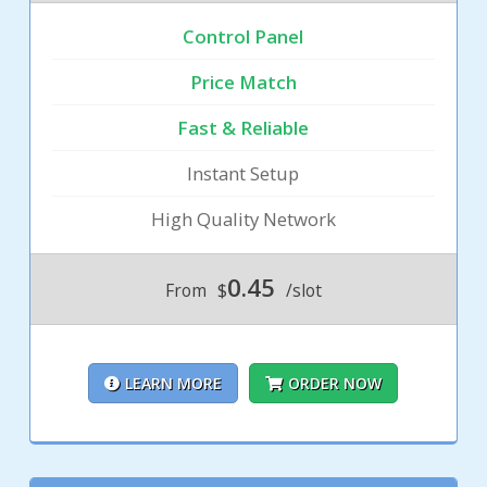
Control Panel
Price Match
Fast & Reliable
Instant Setup
High Quality Network
0.45
From
$
/slot
LEARN MORE
ORDER NOW