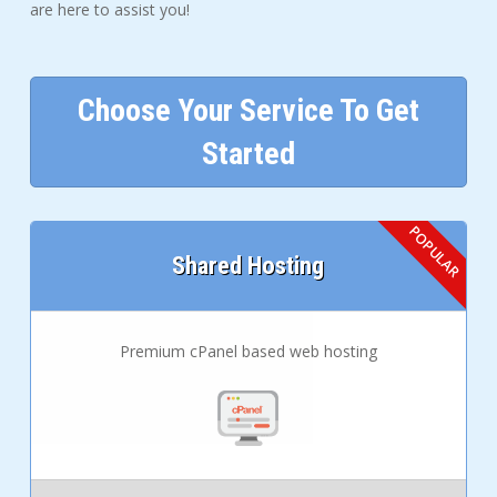
are here to assist you!
Choose Your Service To Get
Started
Shared Hosting
Premium cPanel based web hosting