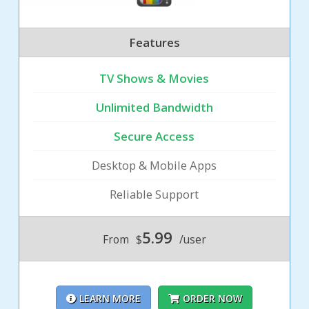
Features
TV Shows & Movies
Unlimited Bandwidth
Secure Access
Desktop & Mobile Apps
Reliable Support
5.99
From
$
/user
LEARN MORE
ORDER NOW