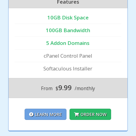
Features
10GB Disk Space
100GB Bandwidth
5 Addon Domains
cPanel Control Panel
Softaculous Installer
9.99
From
$
/monthly
LEARN MORE
ORDER NOW