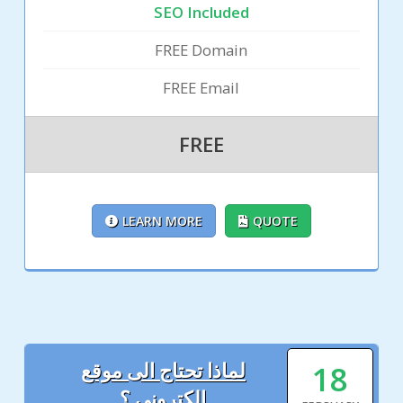
SEO Included
FREE Domain
FREE Email
FREE
LEARN MORE
QUOTE
18
لماذا تحتاج الى موقع
الكتروني ؟