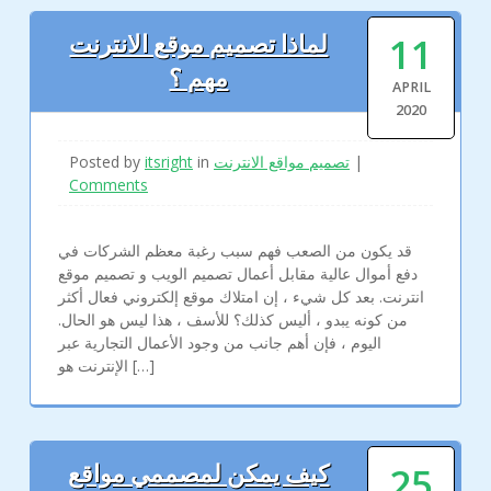
11
لماذا تصميم موقع الانترنت
مهم ؟
APRIL
2020
|
تصميم مواقع الانترنت
in
itsright
Posted by
Comments
قد يكون من الصعب فهم سبب رغبة معظم الشركات في
دفع أموال عالية مقابل أعمال تصميم الويب و تصميم موقع
انترنت. بعد كل شيء ، إن امتلاك موقع إلكتروني فعال أكثر
من كونه يبدو ، أليس كذلك؟ للأسف ، هذا ليس هو الحال.
اليوم ، فإن أهم جانب من وجود الأعمال التجارية عبر
الإنترنت هو […]
25
كيف يمكن لمصممي مواقع