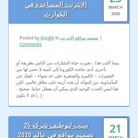
الانترنت المساعدة في
MARCH
الكوارث
2020
|
تصميم مواقع الانترنت
in
itsright
Posted by
Comments
بينما أكتب هذا ، تغيرت حياة المليارات من الناس بطريقة أو
بأخرى. أدى جائحة الكورونا إلى كمية لا حصر لها من
التغييرات – الكبيرة والصغيرة على حد سواء – ناهيك عن
المأساوية. من المؤكد أن هذه أزمة على نطاق عالمي. لكن
هذا ليس الحدث الوحيد الذي يمكن أن يعطل حياتنا. صحيح ،
قد لا يكون […]
21
25 سبب لتوظيف شركة
تصميم مواقع في عالم 2020
MARCH