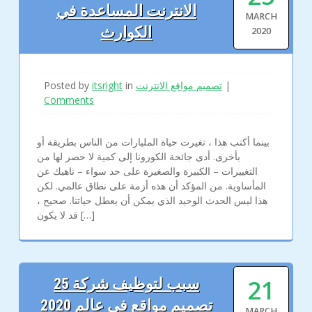
الانترنت المساعدة في
MARCH
الكوارث
2020
|
تصميم مواقع الانترنت
in
itsright
Posted by
Comments
بينما أكتب هذا ، تغيرت حياة المليارات من الناس بطريقة أو
بأخرى. أدى جائحة الكورونا إلى كمية لا حصر لها من
التغييرات – الكبيرة والصغيرة على حد سواء – ناهيك عن
المأساوية. من المؤكد أن هذه أزمة على نطاق عالمي. لكن
هذا ليس الحدث الوحيد الذي يمكن أن يعطل حياتنا. صحيح ،
قد لا يكون […]
21
25 سبب لتوظيف شركة
تصميم مواقع في عالم 2020
MARCH