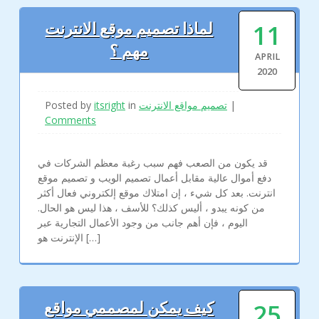
11
لماذا تصميم موقع الانترنت
مهم ؟
APRIL
2020
|
تصميم مواقع الانترنت
in
itsright
Posted by
Comments
قد يكون من الصعب فهم سبب رغبة معظم الشركات في
دفع أموال عالية مقابل أعمال تصميم الويب و تصميم موقع
انترنت. بعد كل شيء ، إن امتلاك موقع إلكتروني فعال أكثر
من كونه يبدو ، أليس كذلك؟ للأسف ، هذا ليس هو الحال.
اليوم ، فإن أهم جانب من وجود الأعمال التجارية عبر
الإنترنت هو […]
25
كيف يمكن لمصممي مواقع