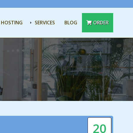
 HOSTING
SERVICES
BLOG
ORDER
20