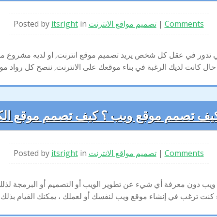
Comments
|
تصميم مواقع الانترنت
in
itsright
Posted by
لتي تدور في عقل كل شخص يريد تصميم موقع انترنت, او لديه مشروع موق
يف تصمم موقع ويب ؟ كيف تصمم موقع الك
Comments
|
تصميم مواقع الانترنت
in
itsright
Posted by
ميم موقع ويب دون معرفة أي شيء عن تطوير الويب أو التصميم أو البرم