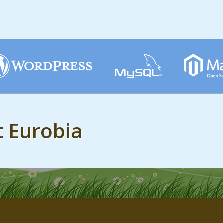
t Eurobia