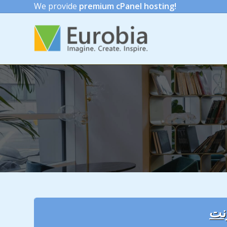
We provide
premium cPanel hosting!
رنت