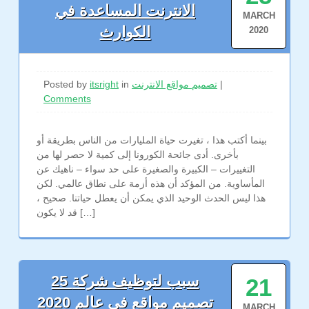
الانترنت المساعدة في
MARCH
الكوارث
2020
|
تصميم مواقع الانترنت
in
itsright
Posted by
Comments
بينما أكتب هذا ، تغيرت حياة المليارات من الناس بطريقة أو
بأخرى. أدى جائحة الكورونا إلى كمية لا حصر لها من
التغييرات – الكبيرة والصغيرة على حد سواء – ناهيك عن
المأساوية. من المؤكد أن هذه أزمة على نطاق عالمي. لكن
هذا ليس الحدث الوحيد الذي يمكن أن يعطل حياتنا. صحيح ،
قد لا يكون […]
25 سبب لتوظيف شركة
21
تصميم مواقع في عالم 2020
MARCH