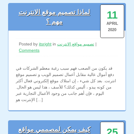
لماذا تصميم موقع الانترنت
11
مهم ؟
APRIL
2020
|
تصميم مواقع الانترنت
in
itsright
Posted by
Comments
قد يكون من الصعب فهم سبب رغبة معظم الشركات في
دفع أموال عالية مقابل أعمال تصميم الويب و تصميم موقع
انترنت. بعد كل شيء ، إن امتلاك موقع إلكتروني فعال أكثر
من كونه يبدو ، أليس كذلك؟ للأسف ، هذا ليس هو الحال.
اليوم ، فإن أهم جانب من وجود الأعمال التجارية عبر
الإنترنت هو […]
كيف يمكن لمصممي مواقع
25