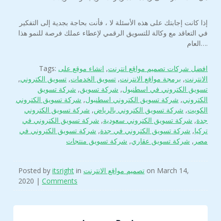
إذا كانت إجابتك على هذه الأسئلة لا ، فأنت بحاجة بجدية إلى التفكير
في التعاقد مع وكالة للتسويق الرقمي لإعطاء عملك فرصة للنمو هذا
العام….
افضل شركات تصميم مواقع انترنت
,
انشاء موقع على
Tags:
الانترنت
,
برمجة مواقع الانترنت
,
تسويق الخدمات
,
تسويق الكتروني
,
تسويق الكتروني في اسطنبول
,
شركة تسويق
,
شركة تسويق
الكتروني
,
شركة تسويق الكتروني اسطنبول
,
شركة تسويق الكتروني
الكويت
,
شركة تسويق الكتروني بالرياض
,
شركة تسويق الكتروني
جدة
,
شركة تسويق الكتروني سعودية
,
شركة تسويق الكتروني في
تركيا
,
شركة تسويق الكتروني في جدة
,
شركة تسويق الكتروني في
مصر
,
شركة تسويق عقاري
,
شركة تسويق منتجات
on March 14,
تصميم مواقع الانترنت
in
itsright
Posted by
2020 |
Comments