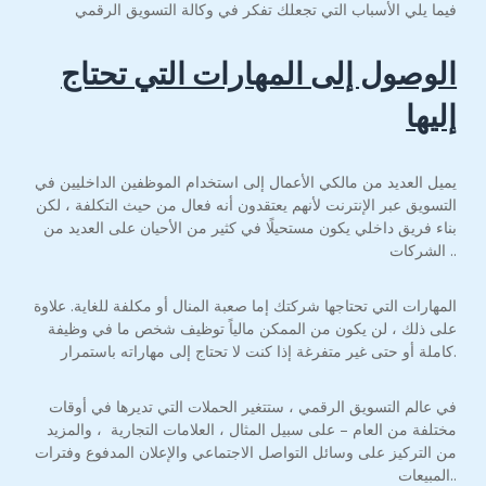
فيما يلي الأسباب التي تجعلك تفكر في وكالة التسويق الرقمي
الوصول إلى المهارات التي تحتاج
إليها
يميل العديد من مالكي الأعمال إلى استخدام الموظفين الداخليين في
التسويق عبر الإنترنت لأنهم يعتقدون أنه فعال من حيث التكلفة ، لكن
بناء فريق داخلي يكون مستحيلًا في كثير من الأحيان على العديد من
الشركات ..
المهارات التي تحتاجها شركتك إما صعبة المنال أو مكلفة للغاية. علاوة
على ذلك ، لن يكون من الممكن مالياً توظيف شخص ما في وظيفة
كاملة أو حتى غير متفرغة إذا كنت لا تحتاج إلى مهاراته باستمرار.
في عالم التسويق الرقمي ، ستتغير الحملات التي تديرها في أوقات
مختلفة من العام – على سبيل المثال ، العلامات التجارية ، والمزيد
من التركيز على وسائل التواصل الاجتماعي والإعلان المدفوع وفترات
المبيعات..