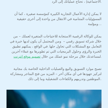
الاجتماعية) ، تحتاج عملياتك إلى الرد.
لا يمكن إدارة الأعمال التجارية الكبيرة كمؤسسة صغيرة ، كما أن
المسؤوليات المتنامية في الانتقال من واحدة إلى أخرى حقيقية
ومؤلمة….
يمكن للوكالة الرقمية الاستجابة للاحتياجات المتغيرة لعملك – من
خلال شركة تسويق رقمي – ومن المحتمل أن يكون لديها خبرة في
التعامل مع المشكلات التي تحاول حلها. في الواقع ، يمكنهم تطبيق
الخبرة والرؤى وحلول البرمجيات التي تم تطويرها مع عملاء آخرين
.
لمساعدتك خلال مرحلة نمو عملك من خلال
تصميم موقع انترنت
تصبح موارد التسويق والبيع والعمليات الداخلية الخاصة بك مجانية
لتركيز جهودها في أي مكان آخر – المزيد من فتح المتاجر ومشاركة
الموظفين وتدريبهم والكفاءات التشغيلية وما إلى ذلك..